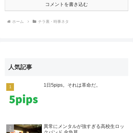
コメントを書き込む
ホーム
チラ裏・時事ネタ
人気記事
1日5pips。それは革命だ。
異常にメンタルが強すぎる高校生ロッ
クバンド 金魚草