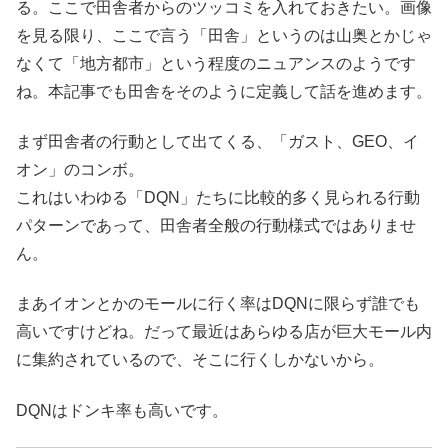
る。ここで田舎者からのツッコミを入れておきたい。画像
を見る限り、ここで言う「田舎」というのは山奥とかじゃ
なくて「地方都市」という程度のニュアンスのようです
ね。本記事でも田舎をそのように定義して話を進めます。
まず田舎者の行動として出てくる、「ガスト、GEO、イ
オン」のコンボ。
これはいわゆる「DQN」たちに比較的多く見られる行動
パターンであって、田舎者全般の行動様式ではありませ
ん。
まあイオンとかのモールに行く率はDQNに限らず誰でも
高いですけどね。だって最近はあらゆる店が巨大モール内
に集約されているので、そこに行くしかないから。
DQNはドンキ率も高いです。