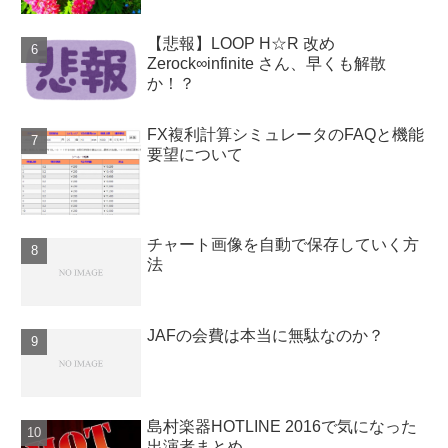
【悲報】LOOP H☆R 改め
Zerock∞infinite さん、早くも解散
か！？
FX複利計算シミュレータのFAQと機能
要望について
チャート画像を自動で保存していく方
法
JAFの会費は本当に無駄なのか？
島村楽器HOTLINE 2016で気になった
出演者まとめ