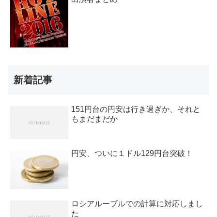
新着記事
151円台の円安は行き過ぎか、それと
もまだまだか
円安、ついに１ドル129円台突破！
ロシアルーブルでの計算に対応しまし
た