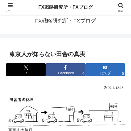
有名トレーダーに共通する『投資投機の成功法則』を探る
FX戦略研究所・FXブログ
メニュー
検索
FX戦略研究所・FXブログ
東京人が知らない田舎の真実
X
Facebook
はてブ
0
0
2013.12.18