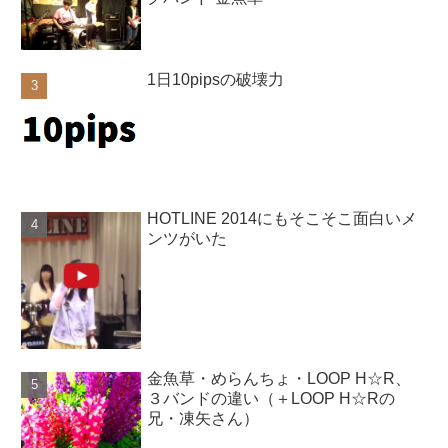
1日10pipsの破壊力
HOTLINE 2014にもそこそこ面白いメ
ンツがいた
金魚草・めらんちょ・LOOP H☆R、
３バンドの違い（＋LOOP H☆Rの
兄・凍矢さん）