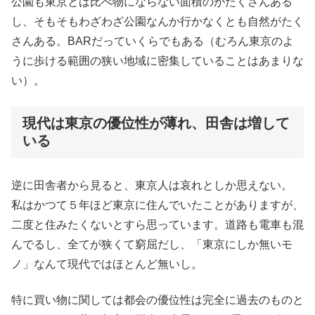
公園も東京とは比べ物にならない面積のがたくさんある
し、そもそもわざわざ公園なんか行かなくとも自然がたく
さんある。BARだっていくらでもある（むろん東京のよ
うに歩ける範囲の狭い地域に密集していることはあまりな
い）。
現代は東京の優位性が薄れ、田舎は増して
いる
逆に田舎者から見ると、東京人は哀れとしか思えない。
私はかつて５年ほど東京に住んでいたことがありますが、
二度と住みたくないとすら思っています。道路も電車も混
んでるし、全てが狭くて窮屈だし、「東京にしか無いモ
ノ」なんて現代ではほとんど無いし。
特に買い物に関しては都会の優位性は完全に過去のものと