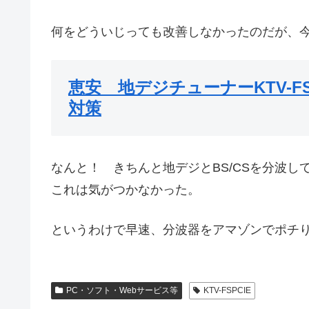
何をどういじっても改善しなかったのだが、今
恵安 地デジチューナーKTV-FSU
対策
なんと！ きちんと地デジとBS/CSを分波
これは気がつかなかった。
というわけで早速、分波器をアマゾンでポチ
PC・ソフト・Webサービス等
KTV-FSPCIE