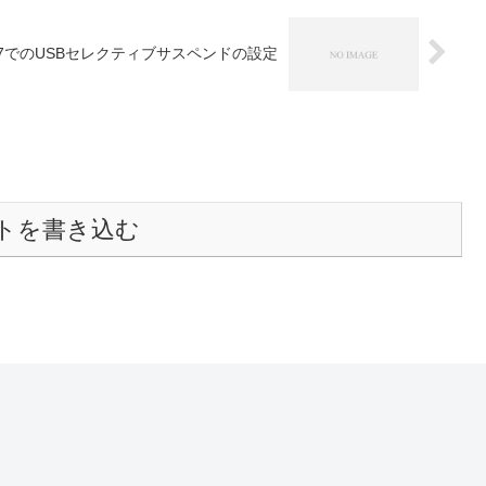
n7でのUSBセレクティブサスペンドの設定
トを書き込む