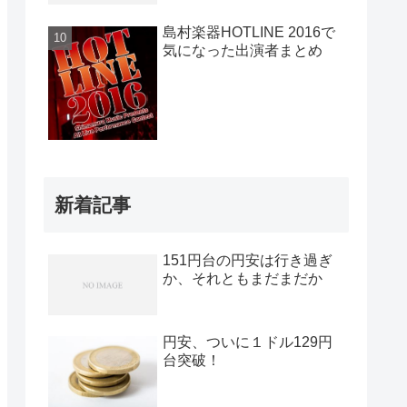
島村楽器HOTLINE 2016で
気になった出演者まとめ
新着記事
151円台の円安は行き過ぎ
か、それともまだまだか
円安、ついに１ドル129円
台突破！