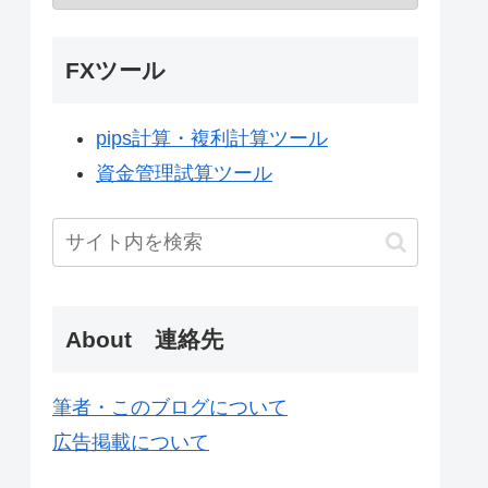
FXツール
pips計算・複利計算ツール
資金管理試算ツール
About 連絡先
筆者・このブログについて
広告掲載について