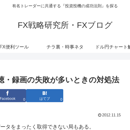
有名トレーダーに共通する『投資投機の成功法則』を探る
FX戦略研究所・FXブログ
FX便利ツール
チラ裏・時事ネタ
ドル円チャート
や視聴・録画の失敗が多いときの対処法
Facebook
はてブ
0
0
2012.11.15
組データをまったく取得できない局もある。