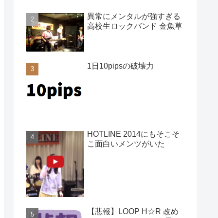
異常にメンタルが強すぎる
高校生ロックバンド 金魚草
1日10pipsの破壊力
HOTLINE 2014にもそこそ
こ面白いメンツがいた
【悲報】LOOP H☆R 改め