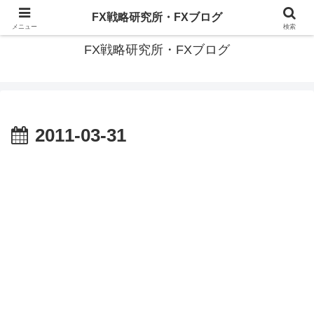
有名トレーダーに共通する『投資投機の成功法則』を探る
FX戦略研究所・FXブログ
メニュー
検索
FX戦略研究所・FXブログ
2011-03-31