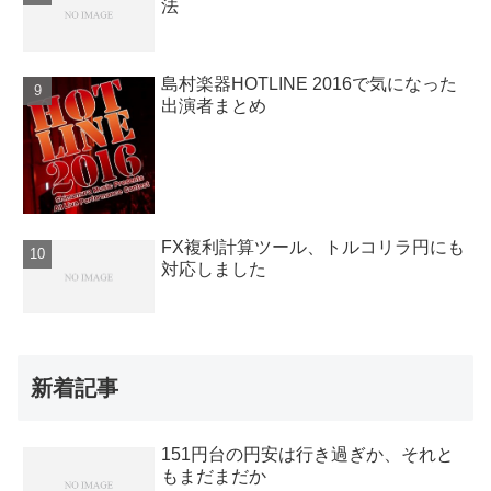
法
島村楽器HOTLINE 2016で気になった
出演者まとめ
FX複利計算ツール、トルコリラ円にも
対応しました
新着記事
151円台の円安は行き過ぎか、それと
もまだまだか