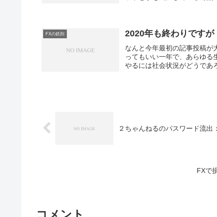
2020年も終わりですが
FXの鉄則
なんと今年最初の記事投稿が大
ってもいい一年で、あらゆる
やるには社会状況がどうであろ
２ちゃんねるのパスワード流出：W
FXで
コメント