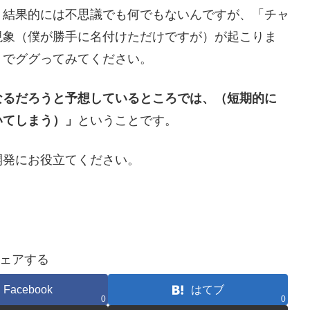
、結果的には不思議でも何でもないんですが、「チャ
現象（僕が勝手に名付けただけですが）が起こりま
」でググってみてください。
なるだろうと予想しているところでは、（短期的に
いてしまう）」
ということです。
開発にお役立てください。
ェアする
Facebook
はてブ
0
0