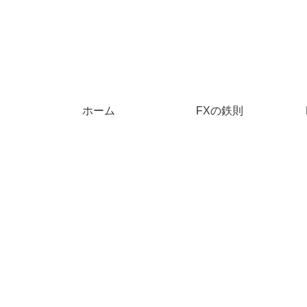
ホーム
FXの鉄則