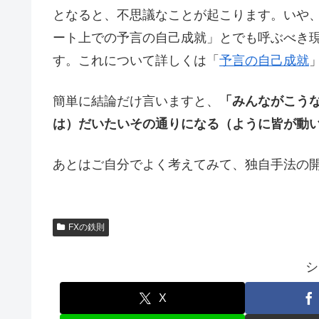
となると、不思議なことが起こります。いや
ート上での予言の自己成就」とでも呼ぶべき
す。これについて詳しくは「
予言の自己成就
簡単に結論だけ言いますと、
「みんながこう
は）だいたいその通りになる（ように皆が動
あとはご自分でよく考えてみて、独自手法の
FXの鉄則
シ
X