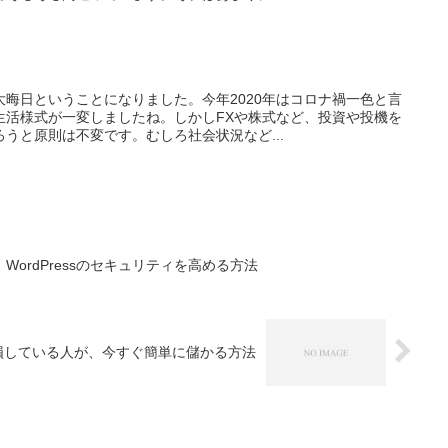
晦日ということになりました。今年2020年はコロナ禍一色と言
生活様式が一変しましたね。しかしFXや株式など、投資や投機を
うと原則は不変です。むしろ社会状況など...
ordPressのセキュリティを高める方法
損している人が、今すぐ簡単に儲かる方法