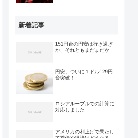
新着記事
151円台の円安は行き過ぎ
か、それともまだまだか
円安、ついに１ドル129円
台突破！
ロシアルーブルでの計算に
対応しました
アメリカの利上げで果たし
て株価や経済はどうなる