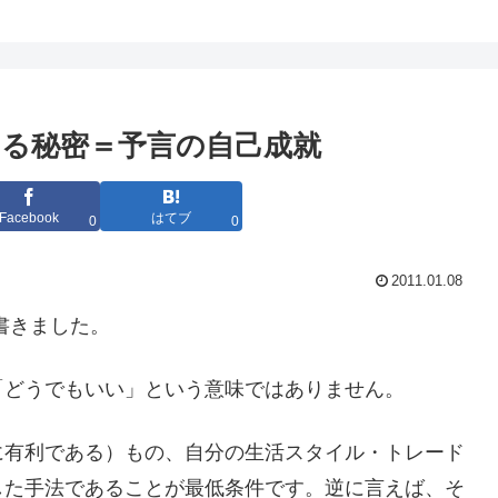
る秘密＝予言の自己成就
Facebook
はてブ
0
0
2011.01.08
書きました。
「どうでもいい」という意味ではありません。
に有利である）もの、自分の生活スタイル・トレード
した手法であることが最低条件です。逆に言えば、そ