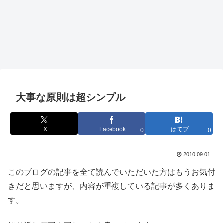
大事な原則は超シンプル
X
Facebook
はてブ
0
0
2010.09.01
このブログの記事を全て読んでいただいた方はもうお気付
きだと思いますが、内容が重複している記事が多くありま
す。