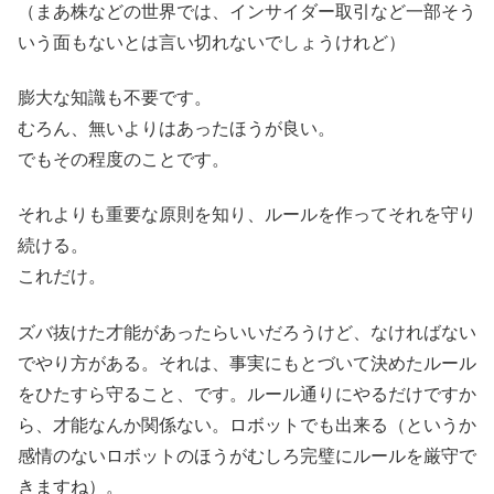
（まあ株などの世界では、インサイダー取引など一部そう
いう面もないとは言い切れないでしょうけれど）
膨大な知識も不要です。
むろん、無いよりはあったほうが良い。
でもその程度のことです。
それよりも重要な原則を知り、ルールを作ってそれを守り
続ける。
これだけ。
ズバ抜けた才能があったらいいだろうけど、なければない
でやり方がある。それは、事実にもとづいて決めたルール
をひたすら守ること、です。ルール通りにやるだけですか
ら、才能なんか関係ない。ロボットでも出来る（というか
感情のないロボットのほうがむしろ完璧にルールを厳守で
きますね）。