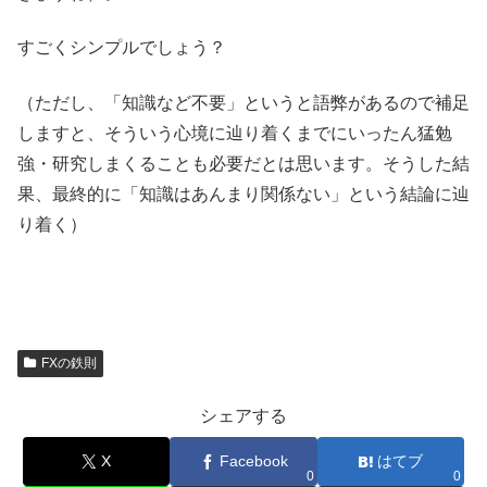
すごくシンプルでしょう？
（ただし、「知識など不要」というと語弊があるので補足
しますと、そういう心境に辿り着くまでにいったん猛勉
強・研究しまくることも必要だとは思います。そうした結
果、最終的に「知識はあんまり関係ない」という結論に辿
り着く）
FXの鉄則
シェアする
X
Facebook
はてブ
0
0