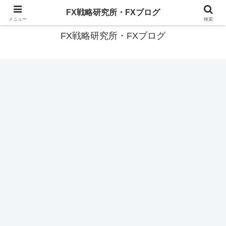
有名トレーダーに共通する『投資投機の成功法則』を探る
FX戦略研究所・FXブログ
メニュー
検索
FX戦略研究所・FXブログ