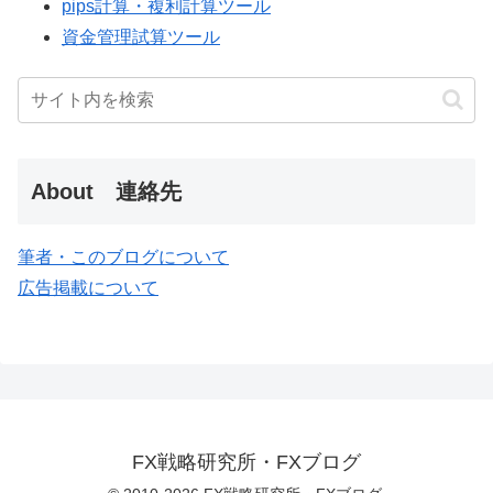
pips計算・複利計算ツール
資金管理試算ツール
About 連絡先
筆者・このブログについて
広告掲載について
FX戦略研究所・FXブログ