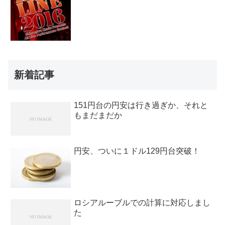
新着記事
151円台の円安は行き過ぎか、それと
もまだまだか
円安、ついに１ドル129円台突破！
ロシアルーブルでの計算に対応しまし
た