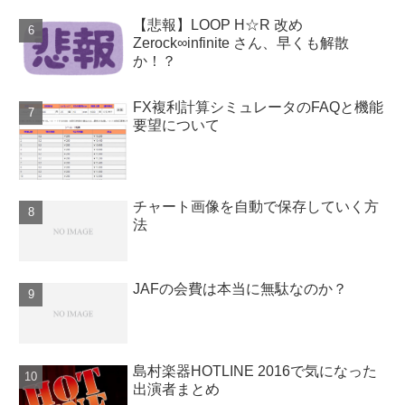
【悲報】LOOP H☆R 改め
Zerock∞infinite さん、早くも解散
か！？
FX複利計算シミュレータのFAQと機能
要望について
チャート画像を自動で保存していく方
法
JAFの会費は本当に無駄なのか？
島村楽器HOTLINE 2016で気になった
出演者まとめ