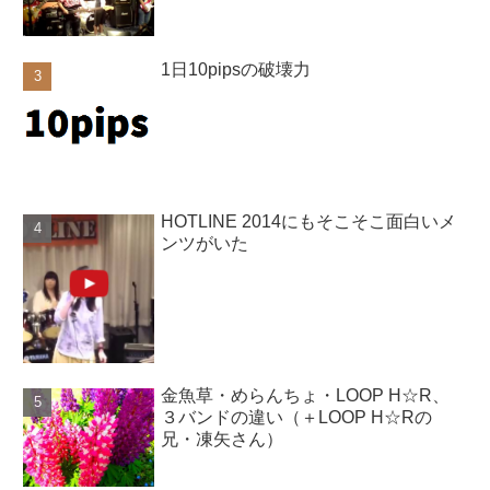
1日10pipsの破壊力
HOTLINE 2014にもそこそこ面白いメ
ンツがいた
金魚草・めらんちょ・LOOP H☆R、
３バンドの違い（＋LOOP H☆Rの
兄・凍矢さん）