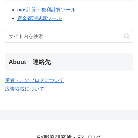
pips計算・複利計算ツール
資金管理試算ツール
About 連絡先
筆者・このブログについて
広告掲載について
FX戦略研究所・FXブログ