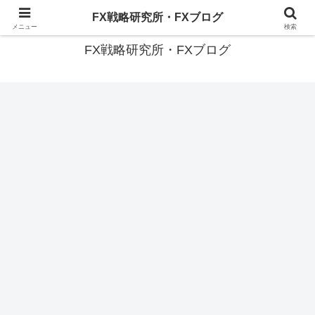
有名トレーダーに共通する『投資投機の成功法則』を探る
FX戦略研究所・FXブログ
メニュー
検索
FX戦略研究所・FXブログ