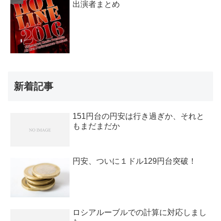
出演者まとめ
新着記事
151円台の円安は行き過ぎか、それと
もまだまだか
円安、ついに１ドル129円台突破！
ロシアルーブルでの計算に対応しまし