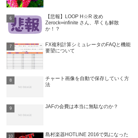
【悲報】LOOP H☆R 改め
Zerock∞infinite さん、早くも解散
か！？
FX複利計算シミュレータのFAQと機能
要望について
チャート画像を自動で保存していく方
法
JAFの会費は本当に無駄なのか？
島村楽器HOTLINE 2016で気になった