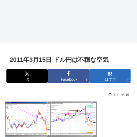
2011年3月15日 ドル円は不穏な空気
X
Facebook
はてブ
0
0
2011.03.15